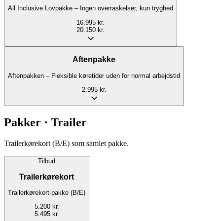
All Inclusive Lovpakke – Ingen overraskelser, kun tryghed
16.995 kr.
20.150 kr.
Aftenpakke
Aftenpakken – Fleksible køretider uden for normal arbejdstid
2.995 kr.
Pakker · Trailer
Trailerkørekort (B/E) som samlet pakke.
Tilbud
Trailerkørekort
Trailerkørekort-pakke (B/E)
5.200 kr.
5.495 kr.