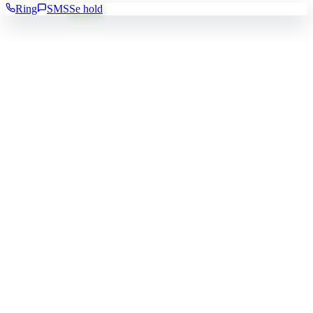
Ring
SMS
Se hold